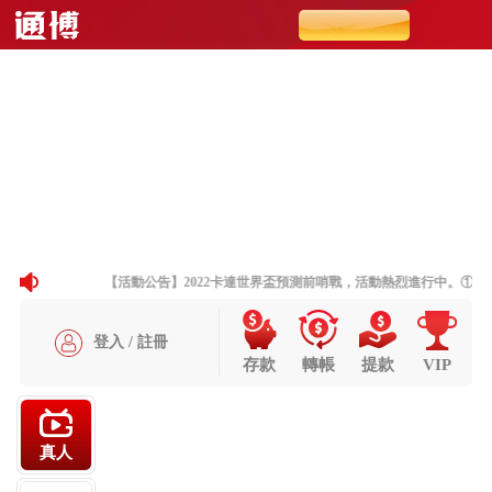
聯繫我們
加入Line好友
撥打服務專線
網站地圖
首頁
最新消息
遊戲選單/大廳
百家樂公式
卡利百家樂預測系統
體驗金888免費領