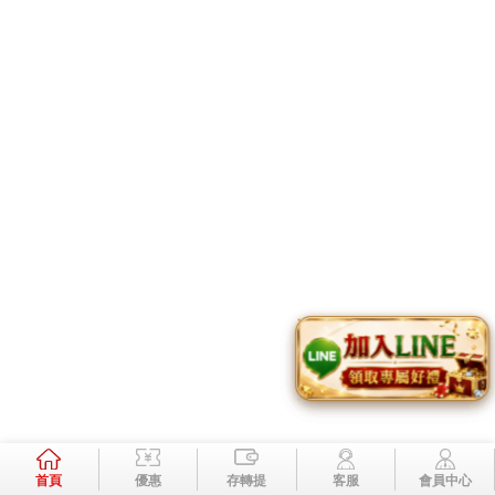
立即註冊
TOP