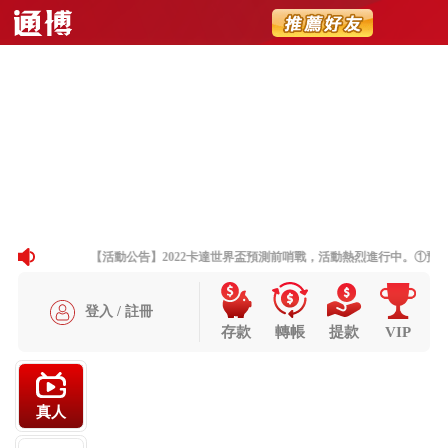
聯繫我們
加入Line好友
撥打服務專線
網站地圖
首頁
最新消息
遊戲選單/大廳
百家樂公式
卡利百家樂預測系統
體驗金888免費領